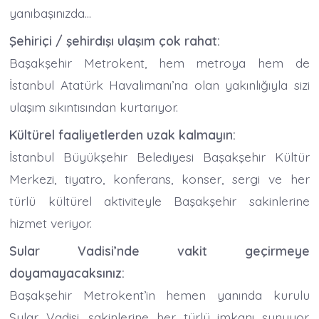
yanıbaşınızda…
Şehiriçi / şehirdışı ulaşım çok rahat:
Başakşehir Metrokent, hem metroya hem de
İstanbul Atatürk Havalimanı’na olan yakınlığıyla sizi
ulaşım sıkıntısından kurtarıyor.
Kültürel faaliyetlerden uzak kalmayın:
İstanbul Büyükşehir Belediyesi Başakşehir Kültür
Merkezi, tiyatro, konferans, konser, sergi ve her
türlü kültürel aktiviteyle Başakşehir sakinlerine
hizmet veriyor.
Sular Vadisi’nde vakit geçirmeye
doyamayacaksınız:
Başakşehir Metrokent’in hemen yanında kurulu
Sular Vadisi, sakinlerine her türlü imkanı sunuyor.