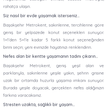
rahatça ulaşın.
Siz nasıl bir evde yaşamak isterseniz…
Başakşehir Metrokent, sakinlerine, tercihlerine göre
geniş bir yelpazede konut seçenekleri sunuyor.
1+1’den 5+1’e kadar 5 farklı konut seçeneğinden
birini seçin; yeni evinizde hayatınızı renklendirin.
Nefes alan bir kentte yaşamanın tadını çıkarın…
Başakşehir Metrokent, geniş yeşil alan ve
parklarıyla, sakinlerine yeşile yakın, şehrin grisine
uzak bir ortamda huzurla yaşama imkanı sunuyor.
Burada yeşile doyacak, gerçekten nefes aldığınızın
farkına varacaksınız.
Stresten uzakta, sağlıklı bir yaşam…