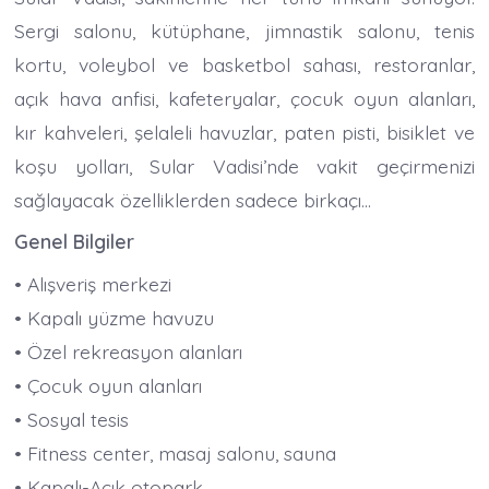
Sergi salonu, kütüphane, jimnastik salonu, tenis
kortu, voleybol ve basketbol sahası, restoranlar,
açık hava anfisi, kafeteryalar, çocuk oyun alanları,
kır kahveleri, şelaleli havuzlar, paten pisti, bisiklet ve
koşu yolları, Sular Vadisi’nde vakit geçirmenizi
sağlayacak özelliklerden sadece birkaçı…
Genel Bilgiler
• Alışveriş merkezi
• Kapalı yüzme havuzu
• Özel rekreasyon alanları
• Çocuk oyun alanları
• Sosyal tesis
• Fitness center, masaj salonu, sauna
• Kapalı-Açık otopark