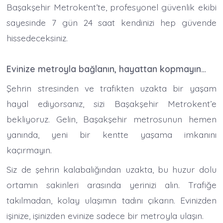
Başakşehir Metrokent’te, profesyonel güvenlik ekibi
sayesinde 7 gün 24 saat kendinizi hep güvende
hissedeceksiniz.
Evinize metroyla bağlanın, hayattan kopmayın…
Şehrin stresinden ve trafikten uzakta bir yaşam
hayal ediyorsanız, sizi Başakşehir Metrokent’e
bekliyoruz. Gelin, Başakşehir metrosunun hemen
yanında, yeni bir kentte yaşama imkanını
kaçırmayın.
Siz de şehrin kalabalığından uzakta, bu huzur dolu
ortamın sakinleri arasında yerinizi alın. Trafiğe
takılmadan, kolay ulaşımın tadını çıkarın. Evinizden
işinize, işinizden evinize sadece bir metroyla ulaşın.