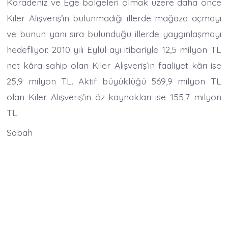
Karadeniz ve Ege bölgeleri olmak üzere daha önce
Kiler Alışveriş’in bulunmadığı illerde mağaza açmayı
ve bunun yanı sıra bulunduğu illerde yaygınlaşmayı
hedefliyor. 2010 yılı Eylül ayı itibariyle 12,5 milyon TL
net kâra sahip olan Kiler Alışveriş’in faaliyet kârı ise
25,9 milyon TL. Aktif büyüklüğü 569,9 milyon TL
olan Kiler Alışveriş’in öz kaynakları ise 155,7 milyon
TL.
Sabah