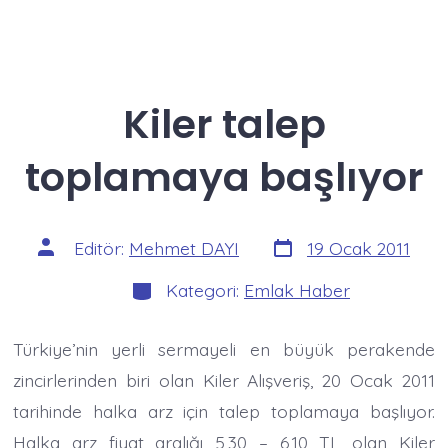
Kiler talep
toplamaya başlıyor
Yazı
Yazının
Editör:
Mehmet DAYI
19 Ocak 2011
tarihi
yazarı
Kategoriler
Kategori:
Emlak Haber
Türkiye’nin yerli sermayeli en büyük perakende
zincirlerinden biri olan Kiler Alışveriş, 20 Ocak 2011
tarihinde halka arz için talep toplamaya başlıyor.
Halka arz fiyat aralığı 5,30 – 6,10 TL olan Kiler