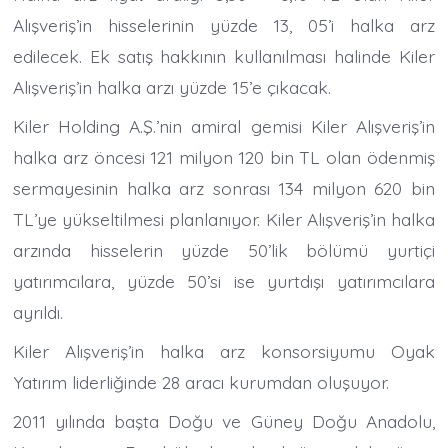
Alışveriş’in hisselerinin yüzde 13, 05’i halka arz
edilecek. Ek satış hakkının kullanılması halinde Kiler
Alışveriş’in halka arzı yüzde 15’e çıkacak.
Kiler Holding A.Ş.’nin amiral gemisi Kiler Alışveriş’in
halka arz öncesi 121 milyon 120 bin TL olan ödenmiş
sermayesinin halka arz sonrası 134 milyon 620 bin
TL’ye yükseltilmesi planlanıyor. Kiler Alışveriş’in halka
arzında hisselerin yüzde 50’lik bölümü yurtiçi
yatırımcılara, yüzde 50’si ise yurtdışı yatırımcılara
ayrıldı.
Kiler Alışveriş’in halka arz konsorsiyumu Oyak
Yatırım liderliğinde 28 aracı kurumdan oluşuyor.
2011 yılında başta Doğu ve Güney Doğu Anadolu,