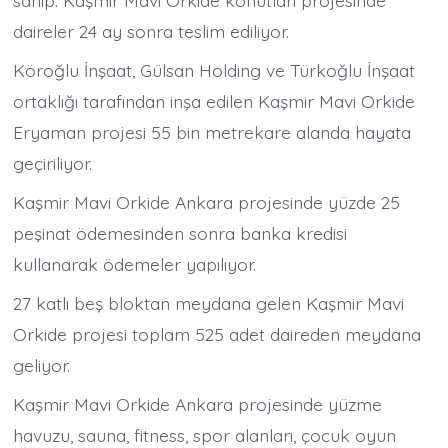
sahip. Kaşmir Mavi Orkide konutları projesinde
daireler 24 ay sonra teslim ediliyor.
Köroğlu İnşaat, Gülsan Holding ve Türkoğlu İnşaat
ortaklığı tarafından inşa edilen Kaşmir Mavi Orkide
Eryaman projesi 55 bin metrekare alanda hayata
geçiriliyor.
Kaşmir Mavi Orkide Ankara projesinde yüzde 25
peşinat ödemesinden sonra banka kredisi
kullanarak ödemeler yapılıyor.
27 katlı beş bloktan meydana gelen Kaşmir Mavi
Orkide projesi toplam 525 adet daireden meydana
geliyor.
Kaşmir Mavi Orkide Ankara projesinde yüzme
havuzu, sauna, fitness, spor alanları, çocuk oyun