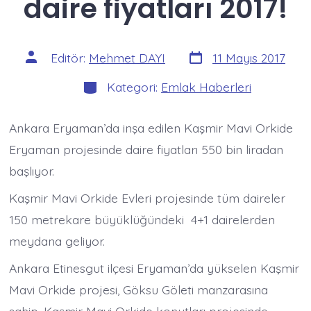
daire fiyatları 2017!
Yazı
Yazının
Editör:
Mehmet DAYI
11 Mayıs 2017
tarihi
yazarı
Kategoriler
Kategori:
Emlak Haberleri
Ankara Eryaman’da inşa edilen Kaşmir Mavi Orkide
Eryaman projesinde daire fiyatları 550 bin liradan
başlıyor.
Kaşmir Mavi Orkide Evleri projesinde tüm daireler
150 metrekare büyüklüğündeki 4+1 dairelerden
meydana geliyor.
Ankara Etinesgut ilçesi Eryaman’da yükselen Kaşmir
Mavi Orkide projesi, Göksu Göleti manzarasına