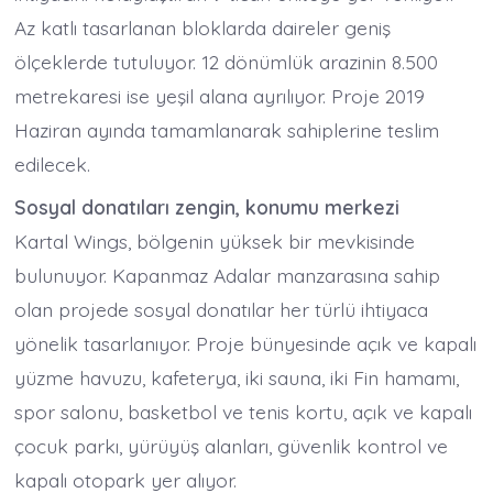
Az katlı tasarlanan bloklarda daireler geniş
ölçeklerde tutuluyor. 12 dönümlük arazinin 8.500
metrekaresi ise yeşil alana ayrılıyor. Proje 2019
Haziran ayında tamamlanarak sahiplerine teslim
edilecek.
Sosyal donatıları zengin, konumu merkezi
Kartal Wings, bölgenin yüksek bir mevkisinde
bulunuyor. Kapanmaz Adalar manzarasına sahip
olan projede sosyal donatılar her türlü ihtiyaca
yönelik tasarlanıyor. Proje bünyesinde açık ve kapalı
yüzme havuzu, kafeterya, iki sauna, iki Fin hamamı,
spor salonu, basketbol ve tenis kortu, açık ve kapalı
çocuk parkı, yürüyüş alanları, güvenlik kontrol ve
kapalı otopark yer alıyor.