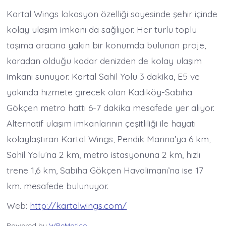
Kartal Wings lokasyon özelliği sayesinde şehir içinde
kolay ulaşım imkanı da sağlıyor. Her türlü toplu
taşıma aracına yakın bir konumda bulunan proje,
karadan olduğu kadar denizden de kolay ulaşım
imkanı sunuyor. Kartal Sahil Yolu 3 dakika, E5 ve
yakında hizmete girecek olan Kadıköy-Sabiha
Gökçen metro hattı 6-7 dakika mesafede yer alıyor.
Alternatif ulaşım imkanlarının çeşitliliği ile hayatı
kolaylaştıran Kartal Wings, Pendik Marina’ya 6 km,
Sahil Yolu’na 2 km, metro istasyonuna 2 km, hızlı
trene 1,6 km, Sabiha Gökçen Havalimanı’na ise 17
km. mesafede bulunuyor.
Web:
http://kartalwings.com/
Powered by
WPeMatico