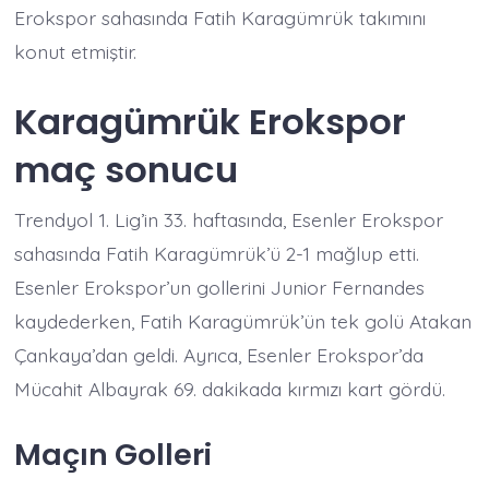
Erokspor sahasında Fatih Karagümrük takımını
konut etmiştir.
Karagümrük Erokspor
maç sonucu
Trendyol 1. Lig’in 33. haftasında, Esenler Erokspor
sahasında Fatih Karagümrük’ü 2-1 mağlup etti.
Esenler Erokspor’un gollerini Junior Fernandes
kaydederken, Fatih Karagümrük’ün tek golü Atakan
Çankaya’dan geldi. Ayrıca, Esenler Erokspor’da
Mücahit Albayrak 69. dakikada kırmızı kart gördü.
Maçın Golleri