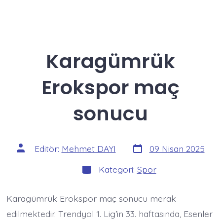
Karagümrük
Erokspor maç
sonucu
Yazı
Yazının
Editör:
Mehmet DAYI
09 Nisan 2025
tarihi
yazarı
Kategoriler
Kategori:
Spor
Karagümrük Erokspor maç sonucu merak
edilmektedir. Trendyol 1. Lig’in 33. haftasında, Esenler