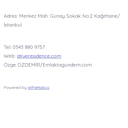
Adres: Merkez Mah. Günay Sokak No:2 Kağıthane/
İstanbul
Tel: 0543 880 9757
Web:
atiyeresidence.com
Özge ÖZDEMİR/Emlaktagundem.com
Powered by
WPeMatico