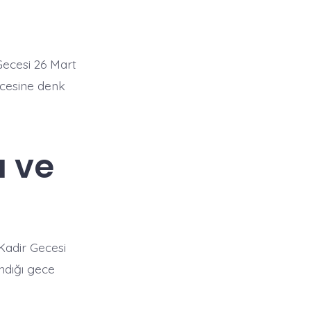
 Gecesi 26 Mart
ecesine denk
ı ve
 Kadir Gecesi
andığı gece