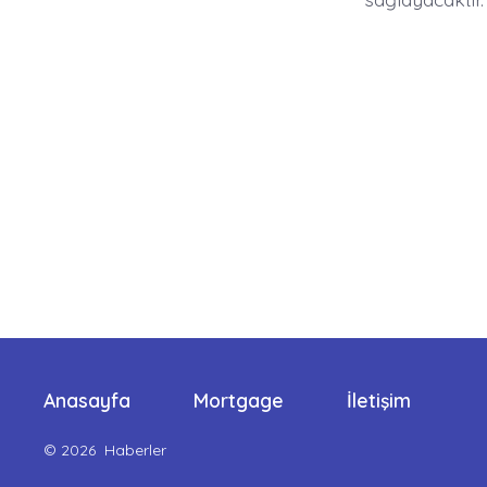
Anasayfa
Mortgage
İletişim
© 2026
Haberler