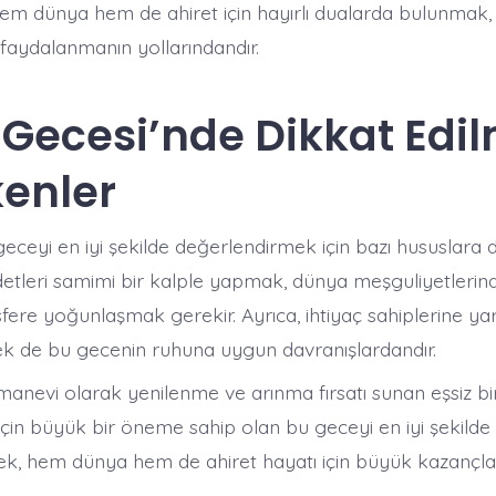
m dünya hem de ahiret için hayırlı dualarda bulunmak,
faydalanmanın yollarındandır.
 Gecesi’nde Dikkat Edi
enler
ceyi en iyi şekilde değerlendirmek için bazı hususlara 
adetleri samimi bir kalple yapmak, dünya meşguliyetlerin
ere yoğunlaşmak gerekir. Ayrıca, ihtiyaç sahiplerine y
 de bu gecenin ruhuna uygun davranışlardandır.​
manevi olarak yenilenme ve arınma fırsatı sunan eşsiz bir
çin büyük bir öneme sahip olan bu geceyi en iyi şekilde
k, hem dünya hem de ahiret hayatı için büyük kazançla