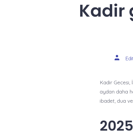
Kadir
Yazının
Edi
yazarı
Kadir Gecesi, 
aydan daha ha
ibadet, dua ve
2025