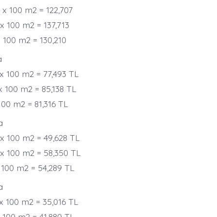
7 x 100 m2 = 122,707
 x 100 m2 = 137,713
x 100 m2 = 130,210
a
 x 100 m2 = 77,493 TL
x 100 m2 = 85,138 TL
 100 m2 = 81,316 TL
a
 x 100 m2 = 49,628 TL
 x 100 m2 = 58,350 TL
x 100 m2 = 54,289 TL
a
 x 100 m2 = 35,016 TL
x 100 m2 = 41,880 TL