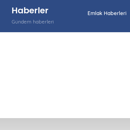
İçeriğe
Haberler
atla
Emlak Haberleri
Gündem haberleri