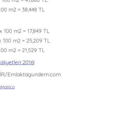
 100 m2 = 38,448 TL
 x 100 m2 = 17,849 TL
x 100 m2 = 25,209 TL
 100 m2 = 21,529 TL
aliyetleri 2016!
İR/Emlaktagundem.com
Matico