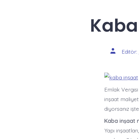
Kaba 
Yazının
Editör:
yazarı
Emlak Vergisi
inşaat maliyet
diyorsanız işte
Kaba inşaat m
Yapı inşaatları