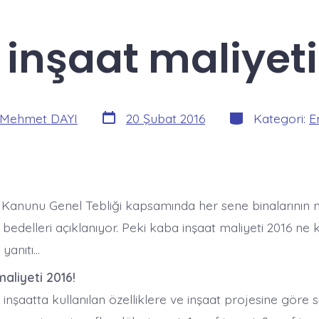
inşaat maliyeti
Yazı
Kategoriler
Mehmet DAYI
20 Şubat 2016
Kategori:
E
tarihi
 Kanunu Genel Tebliği kapsamında her sene binalarının
 bedelleri açıklanıyor. Peki kaba inşaat maliyeti 2016 ne
 yanıtı…
aliyeti 2016!
, inşaatta kullanılan özelliklere ve inşaat projesine göre s