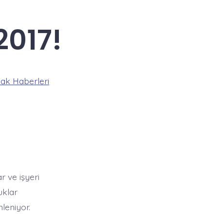
2017!
ak Haberleri
r ve işyeri
uklar
leniyor.