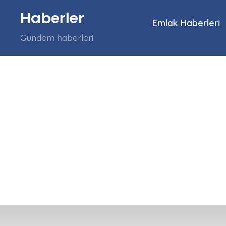
İçeriğe
Haberler
atla
Emlak Haberleri
Gündem haberleri