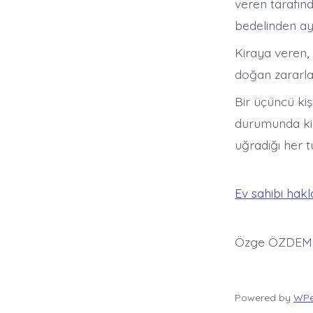
veren tarafınd
bedelinden ayıp
Kiraya veren, 
doğan zararla
Bir üçüncü kiş
durumunda kira
uğradığı her 
Ev sahibi hakla
Özge ÖZDEM
Powered by
WPe