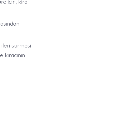
 için, kira
masından
ileri sürmesi
e kiracının