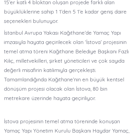
15’er katlı 4 bloktan oluşan projede farklı alan
büyüklüklerine sahip 1 1’den 5 1’e kadar geniş daire
seçenekleri bulunuyor.
İstanbul Avrupa Yakası Kağıthane’de Yamaç Yapı
imzasıyla hayata geçirilecek olan ‘İstova’ projesinin
temel atma töreni Kağıthane Belediye Başkanı Fazlı
Kılıç, milletvekilleri, şirket yöneticileri ve çok sayıda
değerli misafirin katılımıyla gerçekleşti.
Tamamlandığında Kağıthane’nin en büyük kentsel
dönüşüm projesi olacak olan İstova, 80 bin
metrekare üzerinde hayata geçiriliyor.
İstova projesinin temel atma töreninde konuşan
Yamaç Yapı Yönetim Kurulu Başkanı Haydar Yamaç,