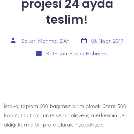
projesi 24 ayda
teslim!
Yazı
Yazının
Editör:
Mehmet DAYI
06 Nisan 2017
tarihi
yazarı
Kategoriler
Kategori:
Emlak Haberleri
İstova; toplam 600 bağımsız birim olmak üzere 500
konut, 100 ticari ünite ve bir alışveriş merkezinin yer
aldığı karma bir proje olarak inşa ediliyor.