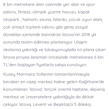
8 bin metrekare alan üzerinde yer alan ve spor
salonu, fitness, olimpik yüzme havuzu, kapalı
otopark , hamam, sauna, bilardo, çocuk oyun alanı,
çok amaçlı toplantı salonu gibi geniş sosyal
donatıları içerisinde barındıran İstova’nın 2018 yılı
sonunda teslim edilmesi planlanıyor. Ulaşım
akslarına yakınlığı ve lokasyonuylada ön plana çıkan
İstova projesi lansman öncesinde metrekaresi 6 bin
TL’den başlayan fiyatlarla satışa sunuluyor.
Kuzey Marmara Yollarının tamamlanmasıyla
beraber en cazip merkez haline gelen Kağıthane’de
konumlanan ‘İstova’; birçok önemli hastane, alışveriş
merkezi ve üniversitelere yakınlığıyla da dikkat
çekiyor. İstova, Levent ve Beşiktaş’a 5 dakika,