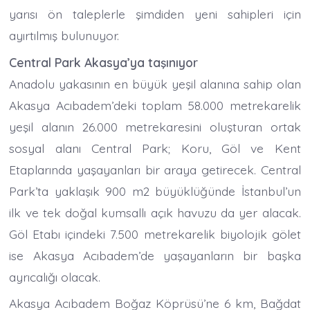
yarısı ön taleplerle şimdiden yeni sahipleri için
ayırtılmış bulunuyor.
Central Park Akasya’ya taşınıyor
Anadolu yakasının en büyük yeşil alanına sahip olan
Akasya Acıbadem’deki toplam 58.000 metrekarelik
yeşil alanın 26.000 metrekaresini oluşturan ortak
sosyal alanı Central Park; Koru, Göl ve Kent
Etaplarında yaşayanları bir araya getirecek. Central
Park’ta yaklaşık 900 m2 büyüklüğünde İstanbul’un
ilk ve tek doğal kumsallı açık havuzu da yer alacak.
Göl Etabı içindeki 7.500 metrekarelik biyolojik gölet
ise Akasya Acıbadem’de yaşayanların bir başka
ayrıcalığı olacak.
Akasya Acıbadem Boğaz Köprüsü’ne 6 km, Bağdat