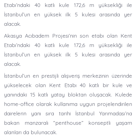
Etabı’ndaki 40 katlı kule 172,6 m yüksekliği ile
İstanbul’un en yüksek ilk 5 kulesi arasında yer
alacak.
Akasya Acıbadem Projesi’nin son etabı olan Kent
Etabı’ndaki 40 katlı kule 172,6 m yüksekliği ile
İstanbul’un en yüksek ilk 5 kulesi arasında yer
alacak.
İstanbul’un en prestijli alışveriş merkezinin üzerinde
yükselecek olan Kent Etabı 40 katlı bir kule ve
yanındaki 15 katlı yatay bloktan oluşacak. Kulede
home-office olarak kullanıma uygun projelendirilen
dairelerin yanı sıra tarihi İstanbul Yarımadası’na
bakan manzaralı “penthouse” konseptli yaşam
alanları da bulunacak.