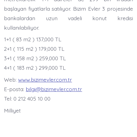
başlayan fiyatlarla satılıyor. Bizim Evler 3 projesinde
bankalardan uzun vadeli konut kredisi
kullanılabiliyor.
1+1 ( 83 m2 ) 137,000 TL
2+1 ( 115 m2 ) 179,000 TL
3+1 ( 158 m2 ) 259,000 TL
4+1 ( 183 m2 ) 299,000 TL
Web:
www.bizimevler.com.tr
E-posta:
bilgi@bizimevler.com.tr
Tel: 0 212 405 10 00
Milliyet