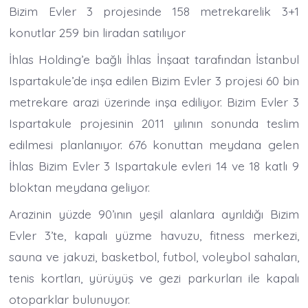
Bizim Evler 3 projesinde 158 metrekarelik 3+1
konutlar 259 bin liradan satılıyor
İhlas Holding’e bağlı İhlas İnşaat tarafından İstanbul
Ispartakule’de inşa edilen Bizim Evler 3 projesi 60 bin
metrekare arazi üzerinde inşa ediliyor. Bizim Evler 3
Ispartakule projesinin 2011 yılının sonunda teslim
edilmesi planlanıyor. 676 konuttan meydana gelen
İhlas Bizim Evler 3 Ispartakule evleri 14 ve 18 katlı 9
bloktan meydana geliyor.
Arazinin yüzde 90’ının yeşil alanlara ayrıldığı Bizim
Evler 3’te, kapalı yüzme havuzu, fitness merkezi,
sauna ve jakuzi, basketbol, futbol, voleybol sahaları,
tenis kortları, yürüyüş ve gezi parkurları ile kapalı
otoparklar bulunuyor.