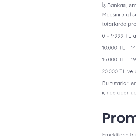
İş Bankası, e
Maaşını 3 yıl 
tutarlarda pro
0 – 9.999 TL a
10.000 TL – 14
15.000 TL – 19
20.000 TL ve ü
Bu tutarlar, e
içinde ödeniyor
Prom
Emeklilerin bu