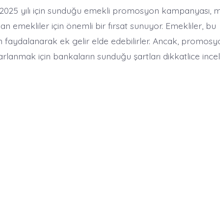
n 2025 yılı için sunduğu emekli promosyon kampanyası, m
n emekliler için önemli bir fırsat sunuyor. Emekliler, bu
aydalanarak ek gelir elde edebilirler. Ancak, promosy
rarlanmak için bankaların sunduğu şartları dikkatlice inc