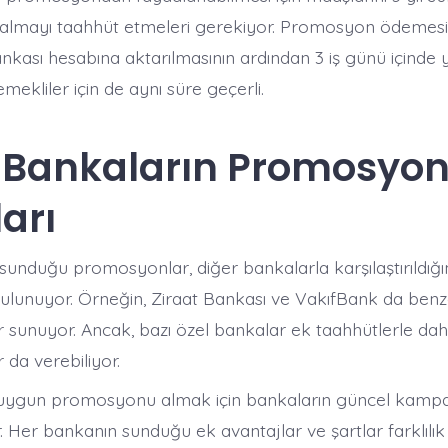
almayı taahhüt etmeleri gerekiyor. Promosyon ödemesi
nkası hesabına aktarılmasının ardından 3 iş günü içinde ya
ekliler için de aynı süre geçerli. ​
 Bankaların Promosyo
arı
 sunduğu promosyonlar, diğer bankalarla karşılaştırıldığ
bulunuyor. Örneğin, Ziraat Bankası ve VakıfBank da benz
sunuyor. Ancak, bazı özel bankalar ek taahhütlerle da
a verebiliyor. ​
 uygun promosyonu almak için bankaların güncel kampa
r. Her bankanın sunduğu ek avantajlar ve şartlar farklılık g