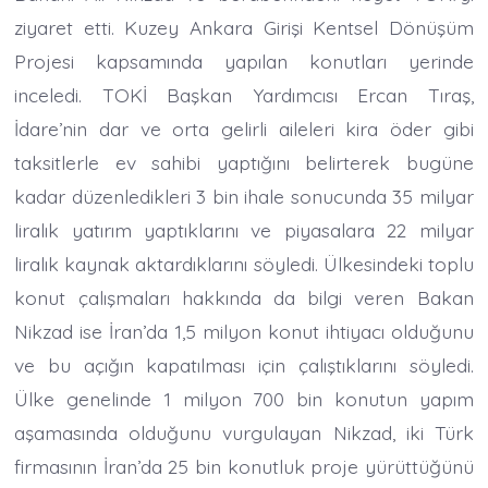
ziyaret etti. Kuzey Ankara Girişi Kentsel Dönüşüm
Projesi kapsamında yapılan konutları yerinde
inceledi. TOKİ Başkan Yardımcısı Ercan Tıraş,
İdare’nin dar ve orta gelirli aileleri kira öder gibi
taksitlerle ev sahibi yaptığını belirterek bugüne
kadar düzenledikleri 3 bin ihale sonucunda 35 milyar
liralık yatırım yaptıklarını ve piyasalara 22 milyar
liralık kaynak aktardıklarını söyledi. Ülkesindeki toplu
konut çalışmaları hakkında da bilgi veren Bakan
Nikzad ise İran’da 1,5 milyon konut ihtiyacı olduğunu
ve bu açığın kapatılması için çalıştıklarını söyledi.
Ülke genelinde 1 milyon 700 bin konutun yapım
aşamasında olduğunu vurgulayan Nikzad, iki Türk
firmasının İran’da 25 bin konutluk proje yürüttüğünü