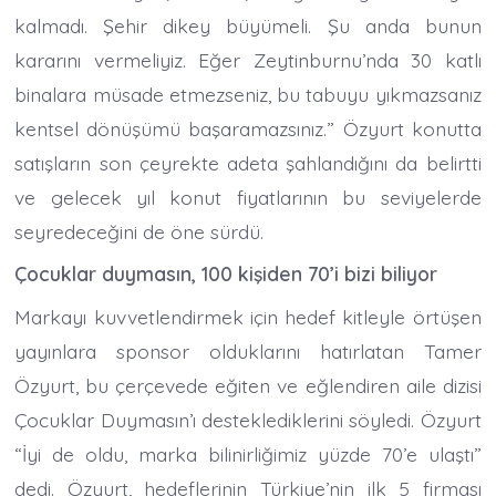
kalmadı. Şehir dikey büyümeli. Şu anda bunun
kararını vermeliyiz. Eğer Zeytinburnu’nda 30 katlı
binalara müsade etmezseniz, bu tabuyu yıkmazsanız
kentsel dönüşümü başaramazsınız.” Özyurt konutta
satışların son çeyrekte adeta şahlandığını da belirtti
ve gelecek yıl konut fiyatlarının bu seviyelerde
seyredeceğini de öne sürdü.
Çocuklar duymasın, 100 kişiden 70’i bizi biliyor
Markayı kuvvetlendirmek için hedef kitleyle örtüşen
yayınlara sponsor olduklarını hatırlatan Tamer
Özyurt, bu çerçevede eğiten ve eğlendiren aile dizisi
Çocuklar Duymasın’ı desteklediklerini söyledi. Özyurt
“İyi de oldu, marka bilinirliğimiz yüzde 70’e ulaştı”
dedi. Özyurt, hedeflerinin Türkiye’nin ilk 5 firması