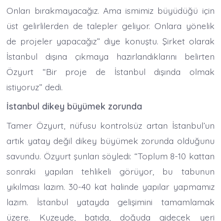
Onları bırakmayacağız. Ama ismimiz büyüdüğü için
üst gelirlilerden de talepler geliyor. Onlara yönelik
de projeler yapacağız” diye konuştu. Şirket olarak
İstanbul dışına çıkmaya hazırlandıklarını belirten
Özyurt “Bir proje de İstanbul dışında olmak
istiyoruz” dedi.
İstanbul dikey büyümek zorunda
Tamer Özyurt, nüfusu kontrolsüz artan İstanbul’un
artık yatay değil dikey büyümek zorunda olduğunu
savundu. Özyurt şunları söyledi: “Toplum 8-10 kattan
sonraki yapıları tehlikeli görüyor, bu tabunun
yıkılması lazım. 30-40 kat halinde yapılar yapmamız
lazım. İstanbul yatayda gelişimini tamamlamak
üzere. Kuzeyde, batıda, doğuda gidecek yeri