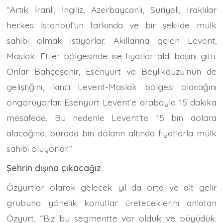
“Artık İranlı, İngiliz, Azerbaycanlı, Suriyeli, Iraklılar
herkes İstanbul’un farkında ve bir şekilde mülk
sahibi olmak istiyorlar. Akıllarına gelen Levent,
Maslak, Etiler bölgesinde ise fiyatlar aldı başını gitti.
Onlar Bahçeşehir, Esenyurt ve Beylikdüzü’nün de
geliştiğini, ikinci Levent-Maslak bölgesi olacağını
öngörüyorlar. Esenyurt Levent’e arabayla 15 dakika
mesafede. Bu nedenle Levent’te 15 bin dolara
alacağına, burada bin doların altında fiyatlarla mülk
sahibi oluyorlar.”
Şehrin dışına çıkacağız
Özyurtlar olarak gelecek yıl da orta ve alt gelir
grubuna yönelik konutlar üreteceklerini anlatan
Özyurt, “Biz bu segmentte var olduk ve büyüdük.