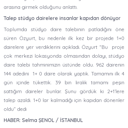
arasına girmek olduğunu anlattı.
Talep stüdyo dairelere insanlar kapıdan dönüyor
Toplumda stüdyo daire talebinin patladığını öne
süren Özyurt, bu nedenle ilk kez bir projede 1+0
dairelere yer verdiklerini açıkladı. Özyurt “Bu proje
çok merkezi lokasyonda olmasından dolayı, stüdyo
daire talebi tahminimizin üstünde oldu. 962 dairenin
144 adedini 1+ 0 daire olarak yaptık. Tamamını ilk 4
gün içinde tükettik. 39 bin liralık tamamı peşin
sattığım daireler bunlar. Şunu gördük ki 2+1’lere
talep azaldı. 1+0 lar kalmadığı için kapıdan dönenler
oldu” dedi
HABER: Selma ŞENOL / İSTANBUL