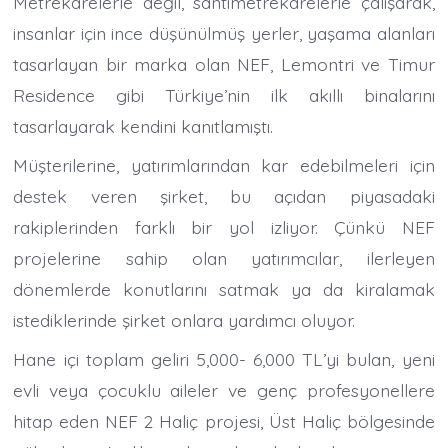
Metrekarelerle değil, santimetrekarelerle çalışarak,
insanlar için ince düşünülmüş yerler, yaşama alanları
tasarlayan bir marka olan NEF, Lemontri ve Timur
Residence gibi Türkiye’nin ilk akıllı binalarını
tasarlayarak kendini kanıtlamıştı.
Müşterilerine, yatırımlarından kar edebilmeleri için
destek veren şirket, bu açıdan piyasadaki
rakiplerinden farklı bir yol izliyor. Çünkü NEF
projelerine sahip olan yatırımcılar, ilerleyen
dönemlerde konutlarını satmak ya da kiralamak
istediklerinde şirket onlara yardımcı oluyor.
Hane içi toplam geliri 5,000- 6,000 TL’yi bulan, yeni
evli veya çocuklu aileler ve genç profesyonellere
hitap eden NEF 2 Haliç projesi, Üst Haliç bölgesinde