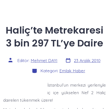
Haliç’te Metrekaresi
3 bin 297 TL’ye Daire
Yazı
Yazının
Editör:
Mehmet DAYI
23 Aralık 2010
tarihi
yazarı
Kategoriler
Kategori:
Emlak Haber
İstanbul’un merkezi yerleriyle
iç içe yükselen Nef 2 Haliç
daireleri tükenmek üzere!