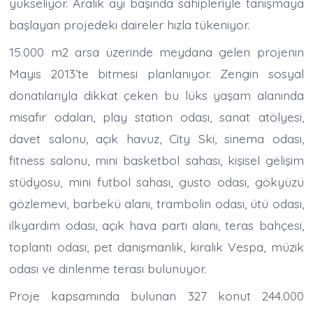
yükseliyor. Aralık ayı başında sahipleriyle tanışmaya
başlayan projedeki daireler hızla tükeniyor.
15.000 m2 arsa üzerinde meydana gelen projenin
Mayıs 2013’te bitmesi planlanıyor. Zengin sosyal
donatılarıyla dikkat çeken bu lüks yaşam alanında
misafir odaları, play station odası, sanat atölyesi,
davet salonu, açık havuz, City Ski, sinema odası,
fitness salonu, mini basketbol sahası, kişisel gelişim
stüdyosu, mini futbol sahası, gusto odası, gökyüzü
gözlemevi, barbekü alanı, trambolin odası, ütü odası,
ilkyardım odası, açık hava parti alanı, teras bahçesi,
toplantı odası, pet danışmanlık, kiralık Vespa, müzik
odası ve dinlenme terası bulunuyor.
Proje kapsamında bulunan 327 konut 244.000