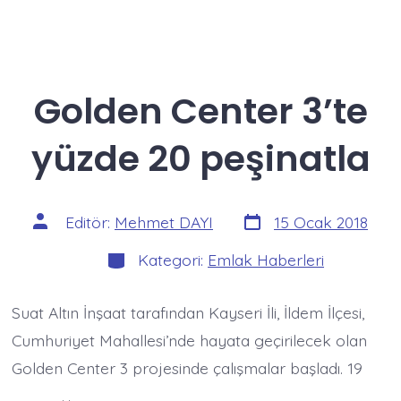
Golden Center 3’te
yüzde 20 peşinatla
Yazı
Yazının
Editör:
Mehmet DAYI
15 Ocak 2018
tarihi
yazarı
Kategoriler
Kategori:
Emlak Haberleri
Suat Altın İnşaat tarafından Kayseri İli, İldem İlçesi,
Cumhuriyet Mahallesi’nde hayata geçirilecek olan
Golden Center 3 projesinde çalışmalar başladı. 19