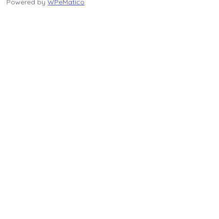
Powered by
WPeMatico