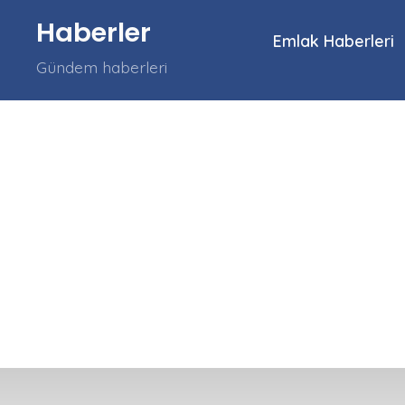
İçeriğe
Haberler
atla
Emlak Haberleri
Gündem haberleri