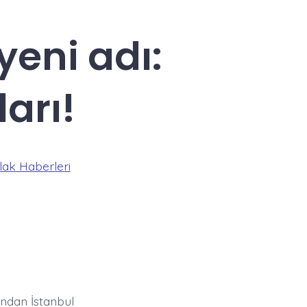
yeni adı:
arı!
ak Haberleri
ndan İstanbul