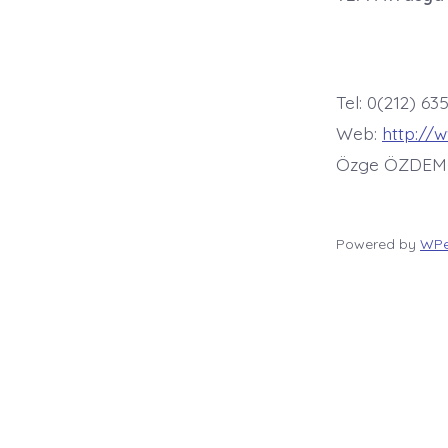
Tel: 0(212) 63
Web:
http://
Özge ÖZDEM
Powered by
WPe