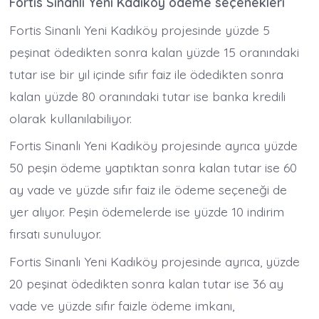
Fortis Sinanlı Yeni Kadıköy ödeme seçenekleri
Fortis Sinanlı Yeni Kadıköy projesinde yüzde 5
peşinat ödedikten sonra kalan yüzde 15 oranındaki
tutar ise bir yıl içinde sıfır faiz ile ödedikten sonra
kalan yüzde 80 oranındaki tutar ise banka kredili
olarak kullanılabiliyor.
Fortis Sinanlı Yeni Kadıköy projesinde ayrıca yüzde
50 peşin ödeme yaptıktan sonra kalan tutar ise 60
ay vade ve yüzde sıfır faiz ile ödeme seçeneği de
yer alıyor. Peşin ödemelerde ise yüzde 10 indirim
fırsatı sunuluyor.
Fortis Sinanlı Yeni Kadıköy projesinde ayrıca, yüzde
20 peşinat ödedikten sonra kalan tutar ise 36 ay
vade ve yüzde sıfır faizle ödeme imkanı,