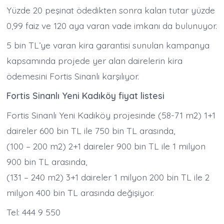
Yüzde 20 peşinat ödedikten sonra kalan tutar yüzde
0,99 faiz ve 120 aya varan vade imkanı da bulunuyor.
5 bin TL’ye varan kira garantisi sunulan kampanya
kapsamında projede yer alan dairelerin kira
ödemesini Fortis Sinanlı karşılıyor.
Fortis Sinanlı Yeni Kadıköy fiyat listesi
Fortis Sinanlı Yeni Kadıköy projesinde (58-71 m2) 1+1
daireler 600 bin TL ile 750 bin TL arasında,
(100 – 200 m2) 2+1 daireler 900 bin TL ile 1 milyon
900 bin TL arasında,
(131 – 240 m2) 3+1 daireler 1 milyon 200 bin TL ile 2
milyon 400 bin TL arasında değişiyor.
Tel: 444 9 550