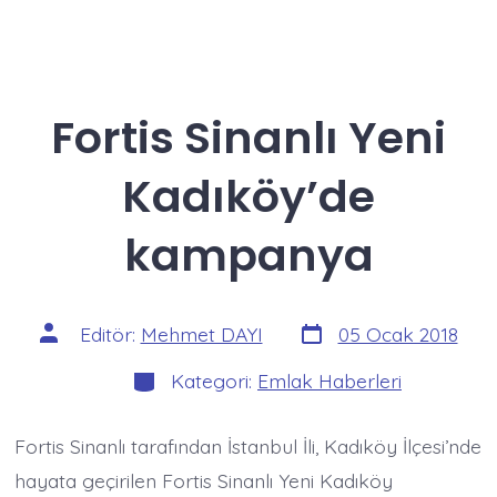
Fortis Sinanlı Yeni
Kadıköy’de
kampanya
Yazı
Yazının
Editör:
Mehmet DAYI
05 Ocak 2018
tarihi
yazarı
Kategoriler
Kategori:
Emlak Haberleri
Fortis Sinanlı tarafından İstanbul İli, Kadıköy İlçesi’nde
hayata geçirilen Fortis Sinanlı Yeni Kadıköy