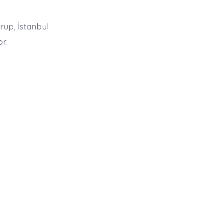
up, İstanbul
r.