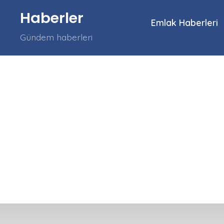
İçeriğe
Haberler
atla
Emlak Haberleri
Gündem haberleri