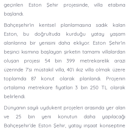
geçirilen Eston Şehir projesinde, villa etabına
başlandı.
Bahçeşehir’in kentsel planlamasına sadık kalan
Eston, bu doğrultuda kurduğu yatay yaşam
alanlarına bir yenisini daha ekliyor. Eston Şehir’in
beşinci kısmına başlayan şirketin tamamı villalardan
oluşan projesi 54 bin 399 metrekarelik arazi
üzerinde 7’si müstakil villa, 40’ı ikiz villa olmak üzere
toplamda 87 konut olarak planlandı. Projenin
ortalama metrekare fiyatları 3 bin 250 TL olarak
belirlendi.
Dünyanın sayılı uydukent projeleri arasında yer alan
ve 25 bin yeni konutun daha yapılacağı
Bahçeşehir’de Eston Şehir, yatay inşaat konseptine