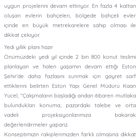
uygun projelerini devam ettiriyor. En fazla 4 kattan
oluşan evlerin bahçeleri, bölgede bahçeli evler
içinde en büyük metrekarelere sahip olması ile
dikkat çekiyor.
Yedi yıllık planı hazır
Önümüzdeki yedi yıl içinde 2 bin 800 konut teslimi
planlayan ve halen yaşamın devam ettiği Eston
Şehir’de daha fazlasını sunmak için gayret sarf
ettiklerini belirten Eston Yapı Genel Müdürü Kaan
Yücel, “Çalışmaların başladığı andan itibaren mutlaka
bulundukları konuma, pazardaki talebe ve orta
vadeli projeksiyonlarımıza bakarak
değerlendirmeler yaparız.
Konseptimizin rakiplerimizden farklı olmasına dikkat