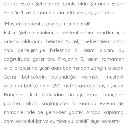
ederiz. Eston Şehir’de de böyle oldu. Şu anda Eston
Şehir’in 1. ve 3. kısımlarında 500 aile yaşıyor” dedi.
‘Müşteri beklentisi projeyi yönlendirdi’
Eston Şehir sakinlerinin beklentilerinin kendileri için
önemli olduğunu belirten Yücel, “Beklentileri Eston
Yapı deneyimiyle birleştirip 5. kısım planını bu
doğrultuda geliştirdik. Projenin 5. kısmı tamamen
villa projesi ve yeşil alan bakımından zengin olacak.
Geniş bahçelerin bulunduğu kısımda, müstakil
villaların bahçe alanı 250 metrekareden başlayacak.
Bahçeler, kot farkından dolayı tema bahçeleri
yapma imkanı sağlayacak. 5. kısımda evlerin dış
mimarilerinde de yenilikler yaptık. Ahşap kaplama,
cam korkuluklar ve cumba kullanıldı” diye konuştu.