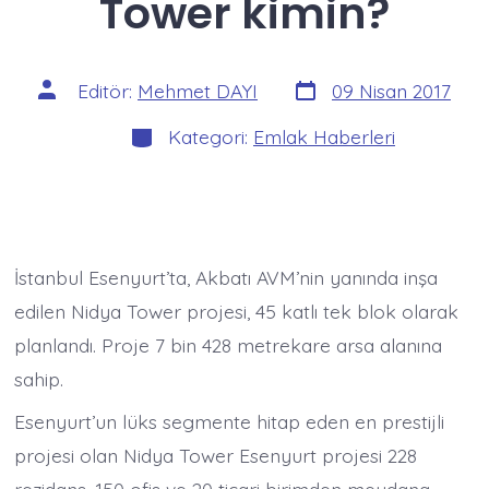
Tower kimin?
Yazı
Yazının
Editör:
Mehmet DAYI
09 Nisan 2017
tarihi
yazarı
Kategoriler
Kategori:
Emlak Haberleri
İstanbul Esenyurt’ta, Akbatı AVM’nin yanında inşa
edilen Nidya Tower projesi, 45 katlı tek blok olarak
planlandı. Proje 7 bin 428 metrekare arsa alanına
sahip.
Esenyurt’un lüks segmente hitap eden en prestijli
projesi olan Nidya Tower Esenyurt projesi 228