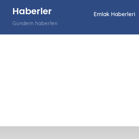
İçeriğe
Haberler
atla
Emlak Haberleri
Gündem haberleri