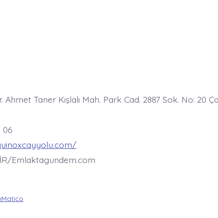
r. Ahmet Taner Kışlalı Mah. Park Cad. 2887 Sok. No: 20 Ç
1 06
quinoxcayyolu.com/
İR/Emlaktagundem.com
Matico