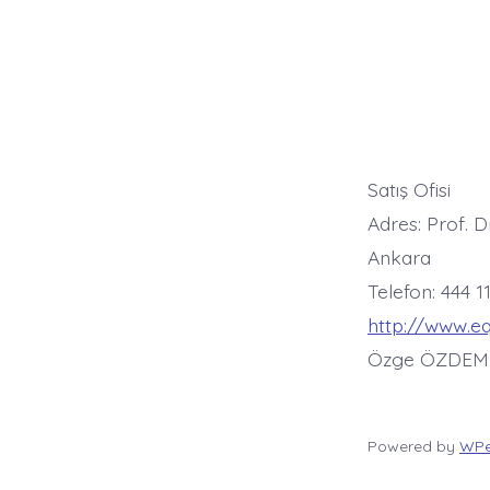
Satış Ofisi
Adres: Prof. D
Ankara
Telefon: 444 1
http://www.e
Özge ÖZDEM
Powered by
WPe