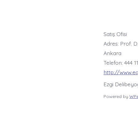
Satış Ofisi
Adres: Prof. D
Ankara
Telefon: 444 1
http://www.e
Ezgi Delibey
Powered by
WPe