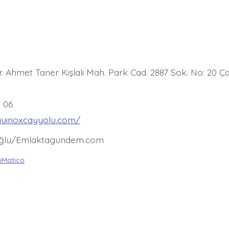
r. Ahmet Taner Kışlalı Mah. Park Cad. 2887 Sok. No: 20 Ç
1 06
quinoxcayyolu.com/
oğlu/Emlaktagundem.com
Matico