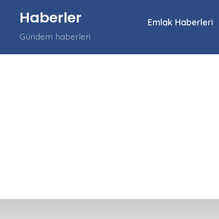
İçeriğe
Haberler
atla
Emlak Haberleri
Gündem haberleri