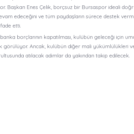
yor. Başkan Enes Çelik, borçsuz bir Bursaspor ideali doğ
devam edeceğini ve tüm paydaşların sürece destek verme
fade etti.​
anka borçlarının kapatılması, kulübün geleceği için umut
k görülüyor. Ancak, kulübün diğer mali yükümlülükleri ve
rultusunda atılacak adımlar da yakından takip edilecek.