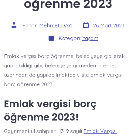
öğrenme 2023
Yazı
Yazının
Editör:
Mehmet DAYI
26 Mart 2023
tarihi
yazarı
Kategoriler
Kategori:
Yaşam
Emlak vergisi borç öğrenme, belediyeye gidilerek
yapılabildiği gibi; belediyeye gitmeden internet
üzerinden de yapılabilmektedir. İşte emlak vergisi
borç öğrenme 2023…
Emlak vergisi borç
öğrenme 2023!
Gayrimenkul sahipleri, 1319 sayılı
Emlak Vergisi