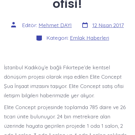
ofisi!
Yazı
Yazının
Editör:
Mehmet DAYI
12 Nisan 2017
tarihi
yazarı
Kategoriler
Kategori:
Emlak Haberleri
İstanbul Kadıköy’e bağlı Fikirtepe’de kentsel
dönüşüm projesi olarak inşa edilen Elite Concept
Şua İnşaat imzasını taşıyor. Elite Concept satış ofisi
iletişim bilgileri haberimizde yer alıyor.
Elite Concept projesinde toplamda 785 daire ve 26
ticari ünite bulunuyor. 24 bin metrekare alan
üzerinde hayata geçirilen projede 1 oda 1 salon, 2