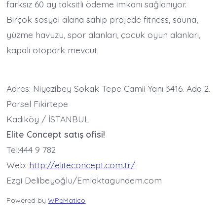
farksız 60 ay taksitli ödeme imkanı sağlanıyor.
Birçok sosyal alana sahip projede fitness, sauna,
yüzme havuzu, spor alanları, çocuk oyun alanları,
kapalı otopark mevcut.
Adres: Niyazibey Sokak Tepe Camii Yanı 3416. Ada 2.
Parsel Fikirtepe
Kadıköy / İSTANBUL
Elite Concept satış ofisi!
Tel:444 9 782
Web:
http://eliteconcept.com.tr/
Ezgi Delibeyoğlu/Emlaktagundem.com
Powered by
WPeMatico