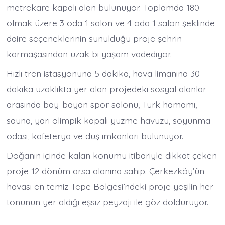
metrekare kapalı alan bulunuyor. Toplamda 180
olmak üzere 3 oda 1 salon ve 4 oda 1 salon şeklinde
daire seçeneklerinin sunulduğu proje şehrin
karmaşasından uzak bi yaşam vadediyor.
Hızlı tren istasyonuna 5 dakika, hava limanına 30
dakika uzaklıkta yer alan projedeki sosyal alanlar
arasında bay-bayan spor salonu, Türk hamamı,
sauna, yarı olimpik kapalı yüzme havuzu, soyunma
odası, kafeterya ve duş imkanları bulunuyor.
Doğanın içinde kalan konumu itibariyle dikkat çeken
proje 12 dönüm arsa alanına sahip. Çerkezköy’ün
havası en temiz Tepe Bölgesi’ndeki proje yeşilin her
tonunun yer aldığı eşsiz peyzajı ile göz dolduruyor.