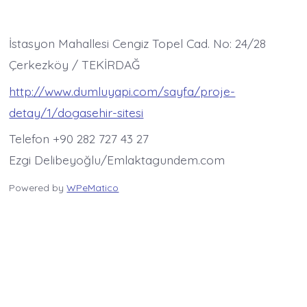
İstasyon Mahallesi Cengiz Topel Cad. No: 24/28
Çerkezköy / TEKİRDAĞ
http://www.dumluyapi.com/sayfa/proje-
detay/1/dogasehir-sitesi
Telefon +90 282 727 43 27
Ezgi Delibeyoğlu/Emlaktagundem.com
Powered by
WPeMatico