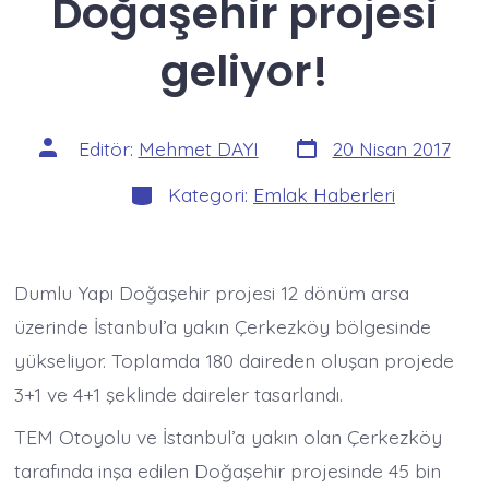
Doğaşehir projesi
geliyor!
Yazı
Yazının
Editör:
Mehmet DAYI
20 Nisan 2017
tarihi
yazarı
Kategoriler
Kategori:
Emlak Haberleri
Dumlu Yapı Doğaşehir projesi 12 dönüm arsa
üzerinde İstanbul’a yakın Çerkezköy bölgesinde
yükseliyor. Toplamda 180 daireden oluşan projede
3+1 ve 4+1 şeklinde daireler tasarlandı.
TEM Otoyolu ve İstanbul’a yakın olan Çerkezköy
tarafında inşa edilen Doğaşehir projesinde 45 bin