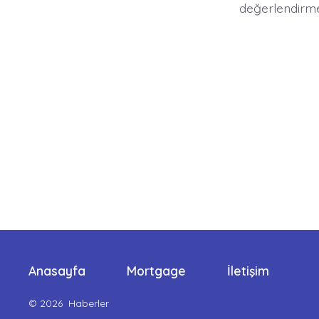
değerlendirme
Anasayfa
Mortgage
İletişim
© 2026
Haberler