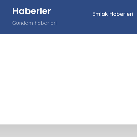
İçeriğe
Haberler
atla
Emlak Haberleri
Gündem haberleri