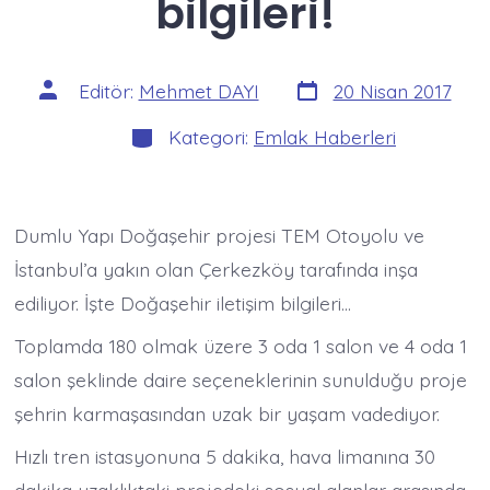
bilgileri!
Yazı
Yazının
Editör:
Mehmet DAYI
20 Nisan 2017
tarihi
yazarı
Kategoriler
Kategori:
Emlak Haberleri
Dumlu Yapı Doğaşehir projesi TEM Otoyolu ve
İstanbul’a yakın olan Çerkezköy tarafında inşa
ediliyor. İşte Doğaşehir iletişim bilgileri…
Toplamda 180 olmak üzere 3 oda 1 salon ve 4 oda 1
salon şeklinde daire seçeneklerinin sunulduğu proje
şehrin karmaşasından uzak bir yaşam vadediyor.
Hızlı tren istasyonuna 5 dakika, hava limanına 30