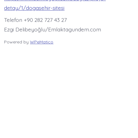
detay/1/dogasehir-sitesi
Telefon +90 282 727 43 27
Ezgi Delibeyoğlu/Emlaktagundem.com
Powered by
WPeMatico