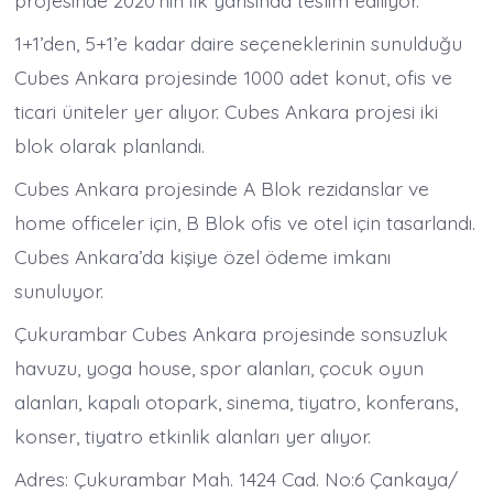
projesinde 2020’nin ilk yarısında teslim ediliyor.
1+1’den, 5+1’e kadar daire seçeneklerinin sunulduğu
Cubes Ankara projesinde 1000 adet konut, ofis ve
ticari üniteler yer alıyor. Cubes Ankara projesi iki
blok olarak planlandı.
Cubes Ankara projesinde A Blok rezidanslar ve
home officeler için, B Blok ofis ve otel için tasarlandı.
Cubes Ankara’da kişiye özel ödeme imkanı
sunuluyor.
Çukurambar Cubes Ankara projesinde sonsuzluk
havuzu, yoga house, spor alanları, çocuk oyun
alanları, kapalı otopark, sinema, tiyatro, konferans,
konser, tiyatro etkinlik alanları yer alıyor.
Adres: Çukurambar Mah. 1424 Cad. No:6 Çankaya/