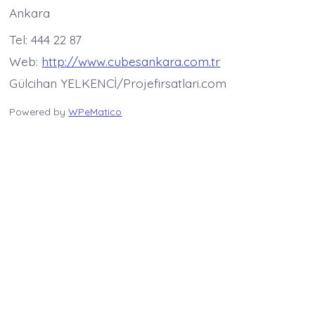
Ankara
Tel: 444 22 87
Web:
http://www.cubesankara.com.tr
Gülcihan YELKENCİ/Projefirsatlari.com
Powered by
WPeMatico