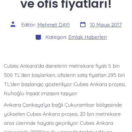
ve ofis fiyatları!
Yazı
Yazının
Editör:
Mehmet DAYI
10 Mayıs 2017
tarihi
yazarı
Kategoriler
Kategori:
Emlak Haberleri
Cubes Ankara’da dairelerin metrekare fiyatı 5 bin
500 TL’den başlarken, ofislerin satış fiyatları 295 bin
TL’den başlangıç gösteriliyor. Cubes Ankara projesi,
Nuhoğlu İnşaat imzasını taşıyor.
Ankara Çankaya’ya bağlı Çukurambar bölgesinde
yükselen Cubes Ankara projesi, 20 bin metrekare
arsa üzerinde hayata geçiriliyor. Cubes Ankara