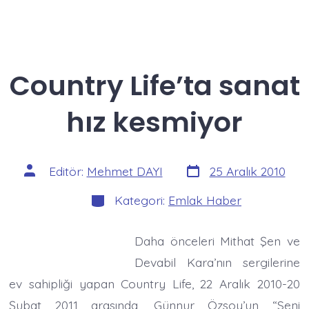
Country Life’ta sanat
hız kesmiyor
Yazı
Yazının
Editör:
Mehmet DAYI
25 Aralık 2010
tarihi
yazarı
Kategoriler
Kategori:
Emlak Haber
Daha önceleri Mithat Şen ve
Devabil Kara’nın sergilerine
ev sahipliği yapan Country Life, 22 Aralık 2010-20
Şubat 2011 arasında, Günnur Özsoy’un “Seni