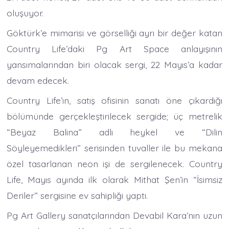
oluşuyor.
Göktürk’e mimarisi ve görselliği ayrı bir değer katan
Country Life’daki Pg Art Space anlayışının
yansımalarından biri olacak sergi, 22 Mayıs’a kadar
devam edecek.
Country Life’ın, satış ofisinin sanatı öne çıkardığı
bölümünde gerçekleştirilecek sergide; üç metrelik
“Beyaz Balina” adlı heykel ve “Dilin
Söyleyemedikleri” serisinden tuvaller ile bu mekana
özel tasarlanan neon işi de sergilenecek. Country
Life, Mayıs ayında ilk olarak Mithat Şen’in “İsimsiz
Deriler” sergisine ev sahipliği yaptı.
Pg Art Gallery sanatçılarından Devabil Kara’nın uzun