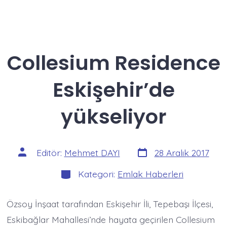
Collesium Residence
Eskişehir’de
yükseliyor
Yazı
Yazının
Editör:
Mehmet DAYI
28 Aralık 2017
tarihi
yazarı
Kategoriler
Kategori:
Emlak Haberleri
Özsoy İnşaat tarafından Eskişehir İli, Tepebaşı İlçesi,
Eskibağlar Mahallesi’nde hayata geçirilen Collesium