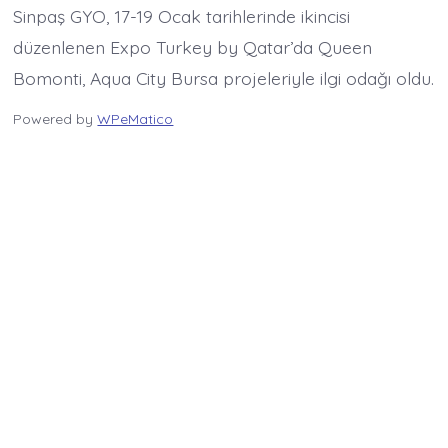
Sinpaş GYO, 17-19 Ocak tarihlerinde ikincisi
düzenlenen Expo Turkey by Qatar’da Queen
Bomonti, Aqua City Bursa projeleriyle ilgi odağı oldu.
Powered by
WPeMatico