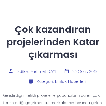
Çok kazandıran
projelerinden Katar
çıkarması
Yazı
Yazının
Editör:
Mehmet DAYI
23 Ocak 2018
tarihi
yazarı
Kategoriler
Kategori:
Emlak Haberleri
Geliştirdiği nitelikli projelerle yabancıların da en çok
tercih ettiği gayrimenkul markalarının başında gelen