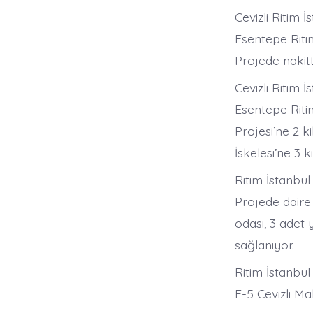
Cevizli Ritim İ
Esentepe Ritim
Projede nakit
Cevizli Ritim İ
Esentepe Riti
Projesi’ne 2 k
İskelesi’ne 3 
Ritim İstanbu
Projede daire
odası, 3 adet 
sağlanıyor.
Ritim İstanbu
E-5 Cevizli Ma