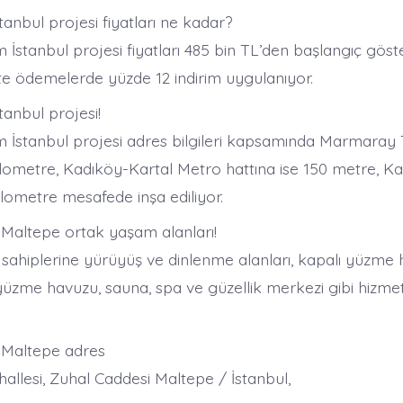
stanbul projesi fiyatları ne kadar?
 İstanbul projesi fiyatları 485 bin TL’den başlangıç göste
te ödemelerde yüzde 12 indirim uygulanıyor.
stanbul projesi!
m İstanbul projesi adres bilgileri kapsamında Marmaray 
ilometre, Kadıköy-Kartal Metro hattına ise 150 metre, Ka
kilometre mesafede inşa ediliyor.
l Maltepe ortak yaşam alanları!
 sahiplerine yürüyüş ve dinlenme alanları, kapalı yüzme
yüzme havuzu, sauna, spa ve güzellik merkezi gibi hizmet
l Maltepe adres
hallesi, Zuhal Caddesi Maltepe / İstanbul,