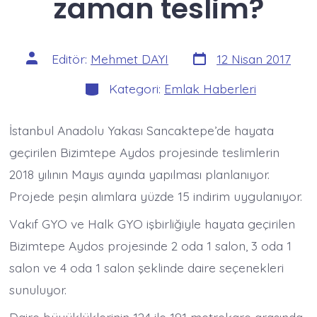
zaman teslim?
Yazı
Yazının
Editör:
Mehmet DAYI
12 Nisan 2017
tarihi
yazarı
Kategoriler
Kategori:
Emlak Haberleri
İstanbul Anadolu Yakası Sancaktepe’de hayata
geçirilen Bizimtepe Aydos projesinde teslimlerin
2018 yılının Mayıs ayında yapılması planlanıyor.
Projede peşin alımlara yüzde 15 indirim uygulanıyor.
Vakıf GYO ve Halk GYO işbirliğiyle hayata geçirilen
Bizimtepe Aydos projesinde 2 oda 1 salon, 3 oda 1
salon ve 4 oda 1 salon şeklinde daire seçenekleri
sunuluyor.