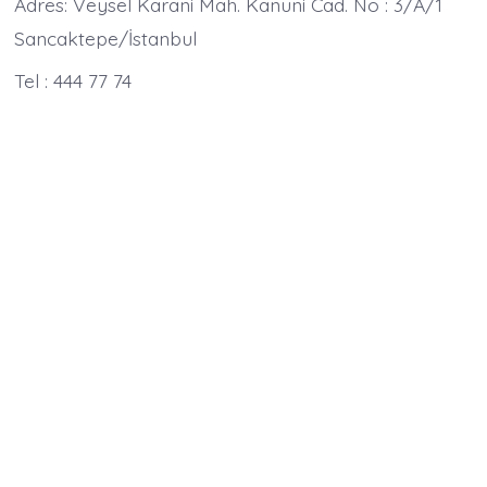
Adres: Veysel Karani Mah. Kanuni Cad. No : 3/A/1
Sancaktepe/İstanbul
Tel : 444 77 74