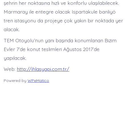
şehrin her noktasına hızlı ve konforlu ulaşılabilecek.
Marmaray ile entegre olacak Ispartakule banliyö
tren istasyonu da projeye çok yakın bir noktada yer
alacak.
TEM Otoyolu’nun yanı başında konumlanan Bizim
Evler 7’de konut teslimleri Ağustos 2017’de
yapılacak.
Web:
http://ihlasyapi.com.tr/
Powered by
WPeMatico