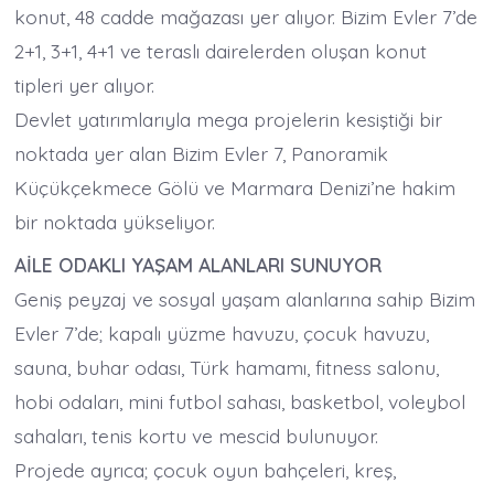
konut, 48 cadde mağazası yer alıyor. Bizim Evler 7’de
2+1, 3+1, 4+1 ve teraslı dairelerden oluşan konut
tipleri yer alıyor.
Devlet yatırımlarıyla mega projelerin kesiştiği bir
noktada yer alan Bizim Evler 7, Panoramik
Küçükçekmece Gölü ve Marmara Denizi’ne hakim
bir noktada yükseliyor.
AİLE ODAKLI YAŞAM ALANLARI SUNUYOR
Geniş peyzaj ve sosyal yaşam alanlarına sahip Bizim
Evler 7’de; kapalı yüzme havuzu, çocuk havuzu,
sauna, buhar odası, Türk hamamı, fitness salonu,
hobi odaları, mini futbol sahası, basketbol, voleybol
sahaları, tenis kortu ve mescid bulunuyor.
Projede ayrıca; çocuk oyun bahçeleri, kreş,