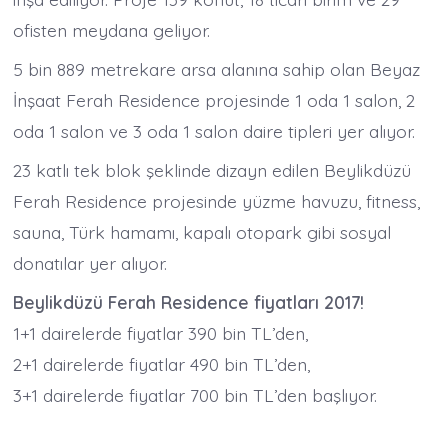
ofisten meydana geliyor.
5 bin 889 metrekare arsa alanına sahip olan Beyaz
İnşaat Ferah Residence projesinde 1 oda 1 salon, 2
oda 1 salon ve 3 oda 1 salon daire tipleri yer alıyor.
23 katlı tek blok şeklinde dizayn edilen Beylikdüzü
Ferah Residence projesinde yüzme havuzu, fitness,
sauna, Türk hamamı, kapalı otopark gibi sosyal
donatılar yer alıyor.
Beylikdüzü Ferah Residence fiyatları 2017!
1+1 dairelerde fiyatlar 390 bin TL’den,
2+1 dairelerde fiyatlar 490 bin TL’den,
3+1 dairelerde fiyatlar 700 bin TL’den başlıyor.