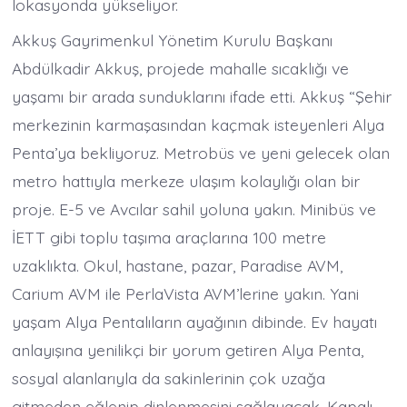
lokasyonda yükseliyor.
Akkuş Gayrimenkul Yönetim Kurulu Başkanı
Abdülkadir Akkuş, projede mahalle sıcaklığı ve
yaşamı bir arada sunduklarını ifade etti. Akkuş “Şehir
merkezinin karmaşasından kaçmak isteyenleri Alya
Penta’ya bekliyoruz. Metrobüs ve yeni gelecek olan
metro hattıyla merkeze ulaşım kolaylığı olan bir
proje. E-5 ve Avcılar sahil yoluna yakın. Minibüs ve
İETT gibi toplu taşıma araçlarına 100 metre
uzaklıkta. Okul, hastane, pazar, Paradise AVM,
Carium AVM ile PerlaVista AVM’lerine yakın. Yani
yaşam Alya Pentalıların ayağının dibinde. Ev hayatı
anlayışına yenilikçi bir yorum getiren Alya Penta,
sosyal alanlarıyla da sakinlerinin çok uzağa
gitmeden eğlenip dinlenmesini sağlayacak. Kapalı