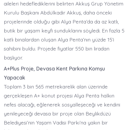
aileleri hedeflediklerini belirten Akkuş Grup Yönetim
Kurulu Başkanı Abdülkadir Akkuş, daha önceki
projelerinde olduğu gibi Alya Penta’da da az katlı,
butik bir yaşam keyfi sunduklarını söyledi. En fazla 5
katlı binalardan oluşan Alya Penta’nın yüzde 15’i
sahibini buldu. Projede fiyatlar 550 bin liradan
başlıyor.
A+Plus Proje, Devasa Kent Parkına Komşu
Yapacak
Toplam 3 bin 565 metrekarelik alan üzerinde
gerçekleşen A+ konut projesi Alya Penta halkın
nefes alacağı, eğlenerek sosyalleşeceği ve kendini
yenileyeceği devasa bir proje olan Beylikdüzü
Belediyesi’nin Yaşam Vadisi Parkı’na yakın bir