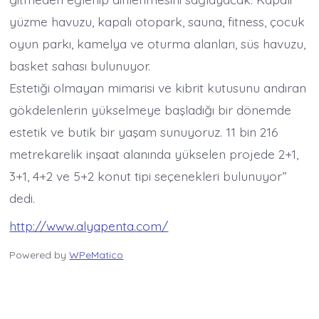
yüzme havuzu, kapalı otopark, sauna, fitness, çocuk
oyun parkı, kamelya ve oturma alanları, süs havuzu,
basket sahası bulunuyor.
Estetiği olmayan mimarisi ve kibrit kutusunu andıran
gökdelenlerin yükselmeye başladığı bir dönemde
estetik ve butik bir yaşam sunuyoruz. 11 bin 216
metrekarelik inşaat alanında yükselen projede 2+1,
3+1, 4+2 ve 5+2 konut tipi seçenekleri bulunuyor”
dedi.
http://www.alyapenta.com/
Powered by
WPeMatico