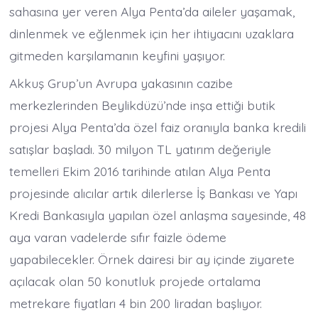
sahasına yer veren Alya Penta’da aileler yaşamak,
dinlenmek ve eğlenmek için her ihtiyacını uzaklara
gitmeden karşılamanın keyfini yaşıyor.
Akkuş Grup’un Avrupa yakasının cazibe
merkezlerinden Beylikdüzü’nde inşa ettiği butik
projesi Alya Penta’da özel faiz oranıyla banka kredili
satışlar başladı. 30 milyon TL yatırım değeriyle
temelleri Ekim 2016 tarihinde atılan Alya Penta
projesinde alıcılar artık dilerlerse İş Bankası ve Yapı
Kredi Bankasıyla yapılan özel anlaşma sayesinde, 48
aya varan vadelerde sıfır faizle ödeme
yapabilecekler. Örnek dairesi bir ay içinde ziyarete
açılacak olan 50 konutluk projede ortalama
metrekare fiyatları 4 bin 200 liradan başlıyor.