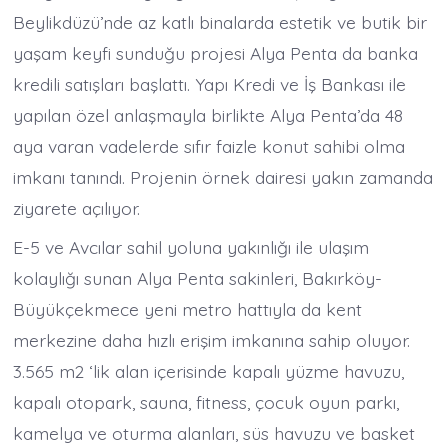
Beylikdüzü’nde az katlı binalarda estetik ve butik bir
yaşam keyfi sunduğu projesi Alya Penta da banka
kredili satışları başlattı. Yapı Kredi ve İş Bankası ile
yapılan özel anlaşmayla birlikte Alya Penta’da 48
aya varan vadelerde sıfır faizle konut sahibi olma
imkanı tanındı. Projenin örnek dairesi yakın zamanda
ziyarete açılıyor.
E-5 ve Avcılar sahil yoluna yakınlığı ile ulaşım
kolaylığı sunan Alya Penta sakinleri, Bakırköy-
Büyükçekmece yeni metro hattıyla da kent
merkezine daha hızlı erişim imkanına sahip oluyor.
3.565 m2 ‘lik alan içerisinde kapalı yüzme havuzu,
kapalı otopark, sauna, fitness, çocuk oyun parkı,
kamelya ve oturma alanları, süs havuzu ve basket