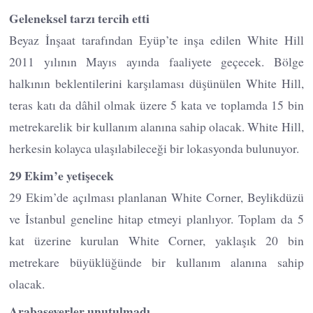
Geleneksel tarzı tercih etti
Beyaz İnşaat tarafından Eyüp’te inşa edilen White Hill
2011 yılının Mayıs ayında faaliyete geçecek. Bölge
halkının beklentilerini karşılaması düşünülen White Hill,
teras katı da dâhil olmak üzere 5 kata ve toplamda 15 bin
metrekarelik bir kullanım alanına sahip olacak. White Hill,
herkesin kolayca ulaşılabileceği bir lokasyonda bulunuyor.
29 Ekim’e yetişecek
29 Ekim’de açılması planlanan White Corner, Beylikdüzü
ve İstanbul geneline hitap etmeyi planlıyor. Toplam da 5
kat üzerine kurulan White Corner, yaklaşık 20 bin
metrekare büyüklüğünde bir kullanım alanına sahip
olacak.
Arabaseverler unutulmadı