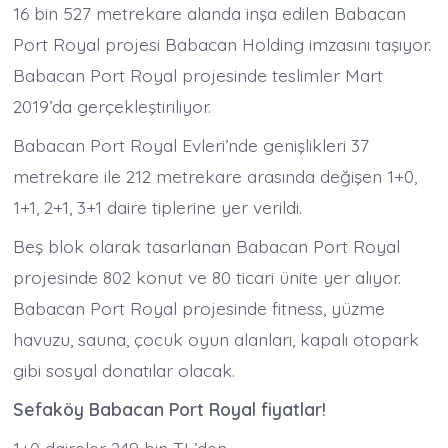
16 bin 527 metrekare alanda inşa edilen Babacan
Port Royal projesi Babacan Holding imzasını taşıyor.
Babacan Port Royal projesinde teslimler Mart
2019’da gerçekleştiriliyor.
Babacan Port Royal Evleri’nde genişlikleri 37
metrekare ile 212 metrekare arasında değişen 1+0,
1+1, 2+1, 3+1 daire tiplerine yer verildi.
Beş blok olarak tasarlanan Babacan Port Royal
projesinde 802 konut ve 80 ticari ünite yer alıyor.
Babacan Port Royal projesinde fitness, yüzme
havuzu, sauna, çocuk oyun alanları, kapalı otopark
gibi sosyal donatılar olacak.
Sefaköy Babacan Port Royal fiyatlar!
1+0 daireler 249 bin TL’den,