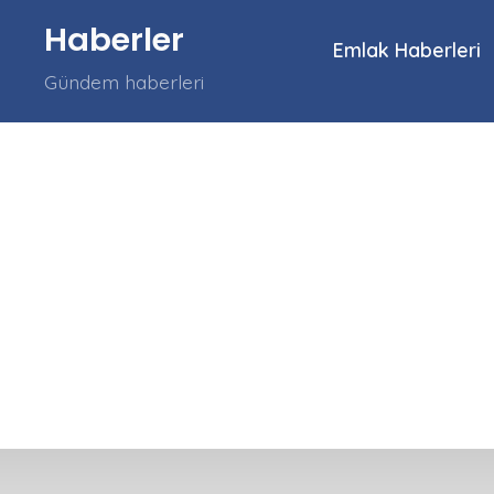
İçeriğe
Haberler
atla
Emlak Haberleri
Gündem haberleri