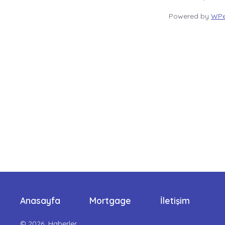
Powered by
WPe
Anasayfa
Mortgage
İletişim
© 2026
Haberler