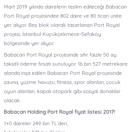
Mart 2019 yılında dairelerin teslim edileceği Babacan
Port Royal projesindee 802 daire ve 80 ticari ünite
yer alıyor. Beş blok olarak tasarlanan Port Royal
projesi, İstanbul Küçükçekmece-Sefaköy
bölgesinde yer alıyor.
Babacan Port Royal projesinde sıfır faizle 50 ay
taksitli ödeme fırsatı sunuluyor. 16 bin 527 metrekare
alanda inşa edilen Babacan Port Royal projesinde
sauna, yüzme havuzu, fitness, spor alanları, çocuk
oyun alanları, kapalı otopark gibi sosyal donatılar
olacak.
Babacan Holding Port Royal fiyat listesi 2017!
1+0 daireler 249 bin TL’den,