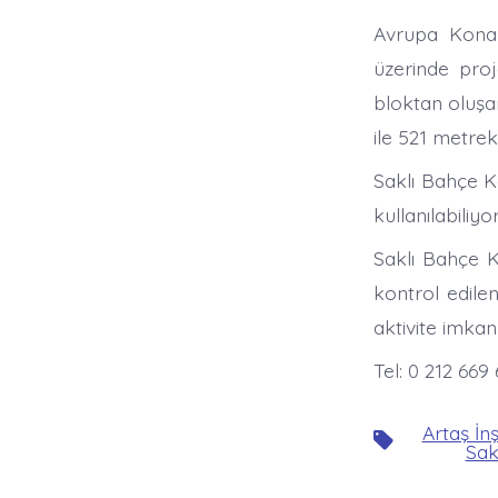
Avrupa Konak
üzerinde proj
bloktan oluşa
ile 521 metrek
Saklı Bahçe Ko
kullanılabiliyor
Saklı Bahçe Ko
kontrol edile
aktivite imkan
Tel: 0 212 669
Artaş İn
Etiketler
Sak