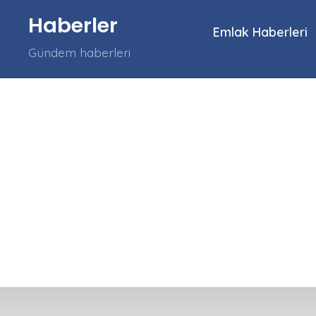
İçeriğe
Haberler
atla
Emlak Haberleri
Gündem haberleri