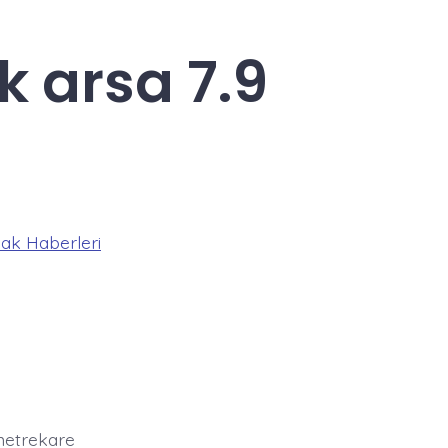
k arsa 7.9
ak Haberleri
 metrekare