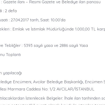
li : Gazete ilanı – Resmi Gazete ve Belediye ilan panosu
i : 2 defa
saati : 27.04.2017 tarih, Saat: 10.00’da
kleri : Emlak ve İstimlak Müdürlüğünde 1.000,00 TL karşı
ve Tebliğler : 5393 sayılı yasa ve 2886 sayılı Yasa
nu Toplantı
in yapılacağı
Belediye Encümeni, Avcılar Belediye Başkanlığı, Encümen
lesi Marmara Caddesi No: 1/2 AVCILAR/İSTANBUL
tılacaklardan İstenilecek Belgeler: İhale ilan tarihinden 