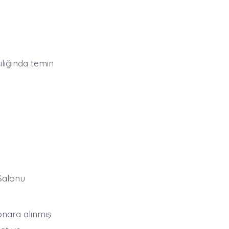
lığında temin
 Salonu
sonara alınmış