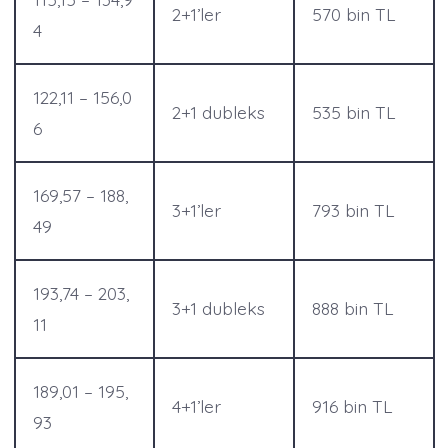
2+1’ler
570 bin TL
4
122,11 – 156,0
2+1 dubleks
535 bin TL
6
169,57 – 188,
3+1’ler
793 bin TL
49
193,74 – 203,
3+1 dubleks
888 bin TL
11
189,01 – 195,
4+1’ler
916 bin TL
93