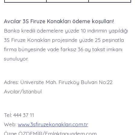
Avcılar 3S Firuze Konakları ödeme koşulları!
Banka kredili ödemelere yüzde 10 indirimin yapıldığı
3S Firuze Konakları projesinde yüzde 25 peşinatla
firma bünyesinde vade farksız 36 ay taksit imkanı
sunuluyor.
Adres: Üniversite Mah. Firuzköy Bulvarı No:22
Avcılar/İstanbul
Tel: 444 37 11
Web:
www.3sfiruzekonaklari.com.tr
Özge ÖZDEMİR/Emlaktagundem.com