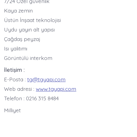
7/24 Özel güvenlik
Kaya zemin
Üstün İnşaat teknolojisi
Uydu yayın alt yapısı
Çağdaş peyzaj
Isı yalıtımı
Görüntülü interkom
İletişim :
E-Posta :
tg@tgyapi.com
Web adresi :
www.tgyapi.com
Telefon : 0216 315 8484
Milliyet