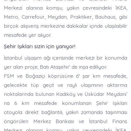
Merkezi alanına komşu, yakın çevresindeki İKEA,
Metro, Carrefour, Meydan, Praktiker, Bauhaus, gibi
birçok alışveriş merkezine dakikalar içinde ulaşılabilir
mesafede yer alıyor.
Şehir Işıkları sizin için yanıyor!
İstanbul ulşaşım ağı içerisinde merkezi bir konumda
yer alan proje; Batı Ataşehir’ de inşa ediliyor.
FSM ve Boğaziçi köprüsüne 6′ şar km mesafede,
gelecekte tüp geçit ve raylı ulaşımının aktarma
noktalarında bulunan Kadıköy ve Üsküdar Meydanı’
na 6 km mesafede konumlanan Şehir Işıkları
otoyola direkt bağlantılı, yakın zamanda taşınması
öngörülen Merkez Bankası ve İstanbul Finans
Merkezi alanına komşu, yakın çevresindeki İKEA,