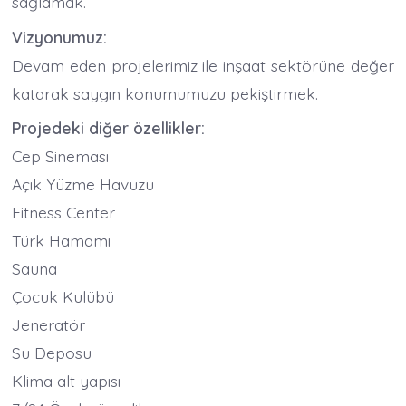
sağlamak.
Vizyonumuz:
Devam eden projelerimiz ile inşaat sektörüne değer
katarak saygın konumumuzu pekiştirmek.
Projedeki diğer özellikler:
Cep Sineması
Açık Yüzme Havuzu
Fitness Center
Türk Hamamı
Sauna
Çocuk Kulübü
Jeneratör
Su Deposu
Klima alt yapısı