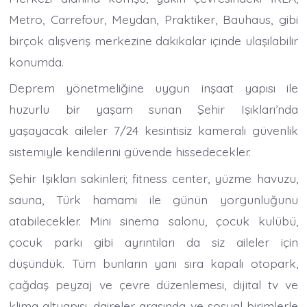
Metro, Carrefour, Meydan, Praktiker, Bauhaus, gibi
birçok alışveriş merkezine dakikalar içinde ulaşılabilir
konumda.
Deprem yönetmeliğine uygun inşaat yapısı ile
huzurlu bir yaşam sunan Şehir Işıkları’nda
yaşayacak aileler 7/24 kesintisiz kameralı güvenlik
sistemiyle kendilerini güvende hissedecekler.
Şehir Işıkları sakinleri; fitness center, yüzme havuzu,
sauna, Türk hamamı ile günün yorgunluğunu
atabilecekler. Mini sinema salonu, çocuk kulübü,
çocuk parkı gibi ayrıntıları da siz aileler için
düşündük. Tüm bunların yanı sıra kapalı otopark,
çağdaş peyzaj ve çevre düzenlemesi, dijital tv ve
klima altyapısı, daireler arasında ve sosyal birimlerle