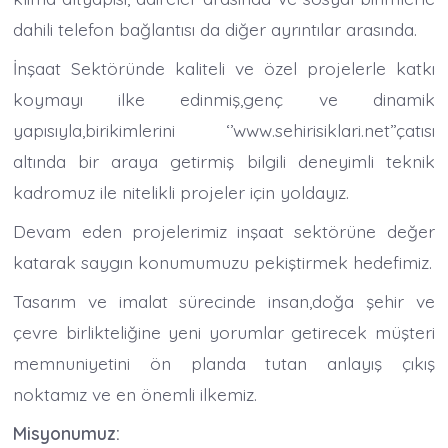
dahili telefon bağlantısı da diğer ayrıntılar arasında.
İnşaat Sektöründe kaliteli ve özel projelerle katkı
koymayı ilke edinmiş,genç ve dinamik
yapısıyla,birikimlerini ‘’www.sehirisiklari.net’’çatısı
altında bir araya getirmiş bilgili deneyimli teknik
kadromuz ile nitelikli projeler için yoldayız.
Devam eden projelerimiz inşaat sektörüne değer
katarak saygın konumumuzu pekiştirmek hedefimiz.
Tasarım ve imalat sürecinde insan,doğa şehir ve
çevre birlikteliğine yeni yorumlar getirecek müşteri
memnuniyetini ön planda tutan anlayış çıkış
noktamız ve en önemli ilkemiz.
Misyonumuz: