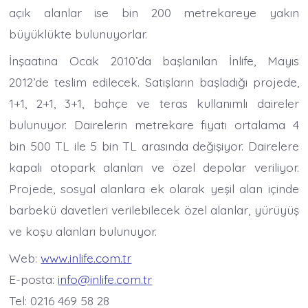
açık alanlar ise bin 200 metrekareye yakın
büyüklükte bulunuyorlar.
İnşaatına Ocak 2010’da başlanılan İnlife, Mayıs
2012’de teslim edilecek. Satışların başladığı projede,
1+1, 2+1, 3+1, bahçe ve teras kullanımlı daireler
bulunuyor. Dairelerin metrekare fiyatı ortalama 4
bin 500 TL ile 5 bin TL arasında değişiyor. Dairelere
kapalı otopark alanları ve özel depolar veriliyor.
Projede, sosyal alanlara ek olarak yeşil alan içinde
barbekü davetleri verilebilecek özel alanlar, yürüyüş
ve koşu alanları bulunuyor.
Web:
www.inlife.com.tr
E-posta:
info@inlife.com.tr
Tel: 0216 469 58 28