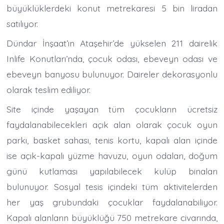
büyüklüklerdeki konut metrekaresi 5 bin liradan
satılıyor.
Dündar İnşaat’ın Ataşehir’de yükselen 211 dairelik
Inlife Konutları’nda, çocuk odası, ebeveyn odası ve
ebeveyn banyosu bulunuyor. Daireler dekorasyonlu
olarak teslim ediliyor.
Site içinde yaşayan tüm çocukların ücretsiz
faydalanabilecekleri açık alan olarak çocuk oyun
parkı, basket sahası, tenis kortu, kapalı alan içinde
ise açık-kapalı yüzme havuzu, oyun odaları, doğum
günü kutlaması yapılabilecek kulüp binaları
bulunuyor. Sosyal tesis içindeki tüm aktivitelerden
her yaş grubundaki çocuklar faydalanabiliyor.
Kapalı alanların büyüklüğü 750 metrekare civarında,