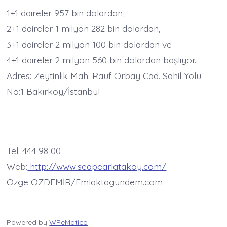
1+1 daireler 957 bin dolardan,
2+1 daireler 1 milyon 282 bin dolardan,
3+1 daireler 2 milyon 100 bin dolardan ve
4+1 daireler 2 milyon 560 bin dolardan başlıyor.
Adres: Zeytinlik Mah. Rauf Orbay Cad. Sahil Yolu
No:1 Bakırköy/İstanbul
Tel: 444 98 00
Web:
http://www.seapearlatakoy.com/
Özge ÖZDEMİR/Emlaktagundem.com
Powered by
WPeMatico