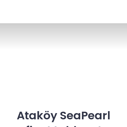
Ataköy SeaPearl